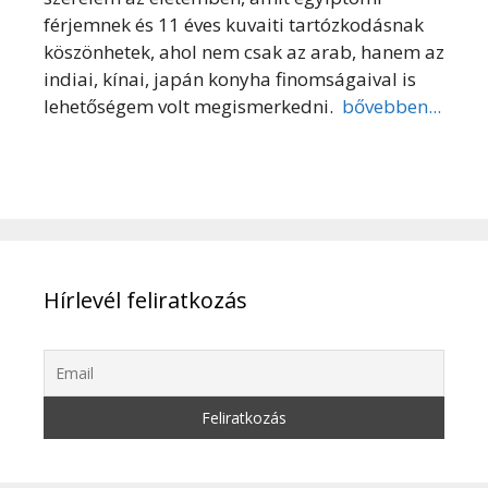
férjemnek és 11 éves kuvaiti tartózkodásnak
köszönhetek, ahol nem csak az arab, hanem az
indiai, kínai, japán konyha finomságaival is
lehetőségem volt megismerkedni.
bővebben...
Hírlevél feliratkozás