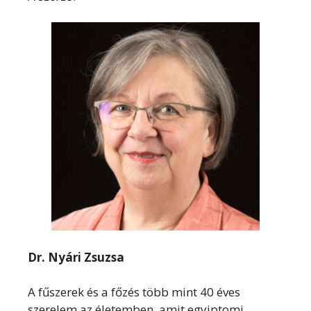
Dr. Nyári Zsuzsa
A fűszerek és a főzés több mint 40 éves
szerelem az életemben, amit egyiptomi