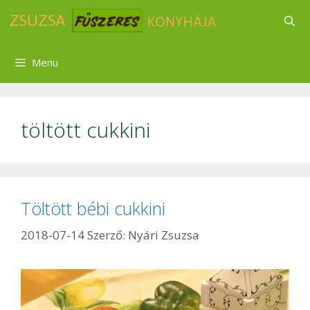
Kilépés
a
tartalomba
Menu
töltött cukkini
Töltött bébi cukkini
2018-07-14
Szerző:
Nyári Zsuzsa