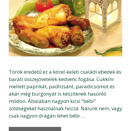
Török eredetű ez a közel-keleti családi ebédek és
baráti összejövetelek kedvenc fogása. Cukkíni
mellett paprikát, padlizsánt, paradicsomot és
akár még burgonyát is készítenek hasonló
módon. Általában nagyon kicsi “bébi”
zöldségeket használnak hozzá. Nálunk nem, vagy
csak nagyon drágán lehet bébi …