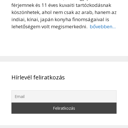
férjemnek és 11 éves kuvaiti tartózkodásnak
köszönhetek, ahol nem csak az arab, hanem az
indiai, kínai, japán konyha finomságaival is
lehetőségem volt megismerkedni.
bővebben...
Hírlevél feliratkozás