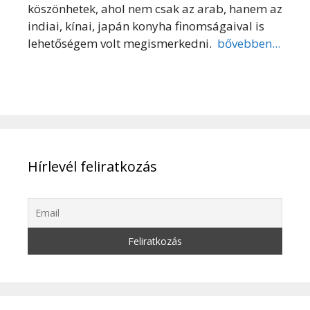
köszönhetek, ahol nem csak az arab, hanem az
indiai, kínai, japán konyha finomságaival is
lehetőségem volt megismerkedni.
bővebben...
Hírlevél feliratkozás