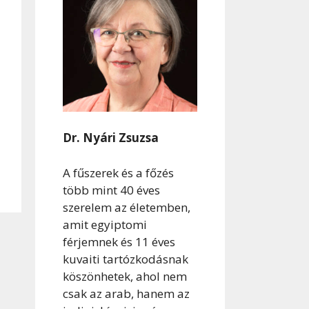
Dr. Nyári Zsuzsa
A fűszerek és a főzés
több mint 40 éves
szerelem az életemben,
amit egyiptomi
férjemnek és 11 éves
kuvaiti tartózkodásnak
köszönhetek, ahol nem
csak az arab, hanem az