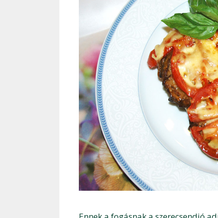
Ennek a fogásnak a szerecsendió adj