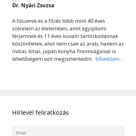
Dr. Nyári Zsuzsa
A fűszerek és a főzés több mint 40 éves
szerelem az életemben, amit egyiptomi
férjemnek és 11 éves kuvaiti tartózkodásnak
köszönhetek, ahol nem csak az arab, hanem az
indiai, kínai, japán konyha finomságaival is
lehetőségem volt megismerkedni.
bővebben...
Hírlevél feliratkozás