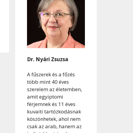
Dr. Nyári Zsuzsa
A fűszerek és a főzés
több mint 40 éves
szerelem az életemben,
amit egyiptomi
férjemnek és 11 éves
kuvaiti tartózkodásnak
köszönhetek, ahol nem
csak az arab, hanem az