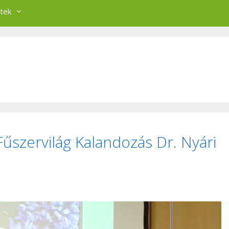
tek
Fűszervilág Kalandozás Dr. Nyári