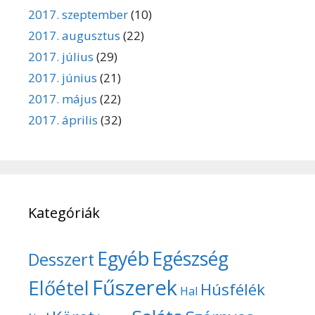
2017. szeptember
(10)
2017. augusztus
(22)
2017. július
(29)
2017. június
(21)
2017. május
(22)
2017. április
(32)
Kategóriák
Egyéb
Egészség
Desszert
Fűszerek
Előétel
Húsfélék
Hal