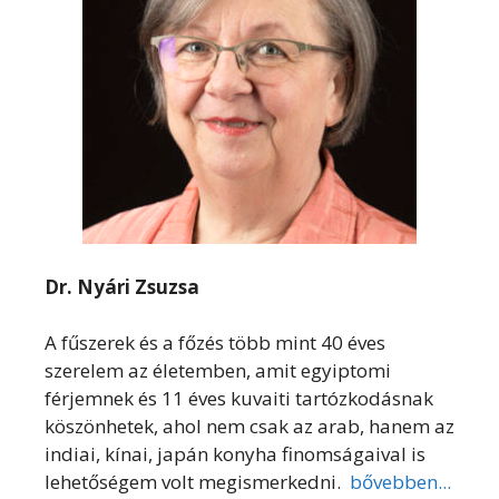
Dr. Nyári Zsuzsa
A fűszerek és a főzés több mint 40 éves
szerelem az életemben, amit egyiptomi
férjemnek és 11 éves kuvaiti tartózkodásnak
köszönhetek, ahol nem csak az arab, hanem az
indiai, kínai, japán konyha finomságaival is
lehetőségem volt megismerkedni.
bővebben...