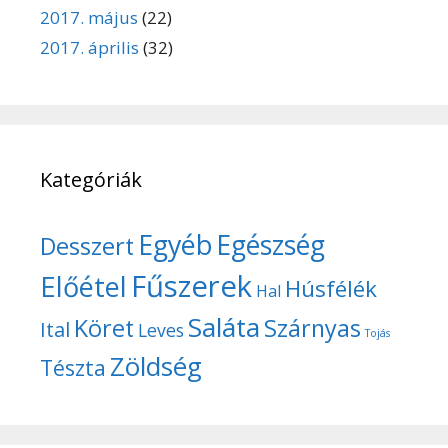
2017. május
(22)
2017. április
(32)
Kategóriák
Egyéb
Egészség
Desszert
Fűszerek
Előétel
Húsfélék
Hal
Saláta
Köret
Szárnyas
Ital
Leves
Tojás
Zöldség
Tészta