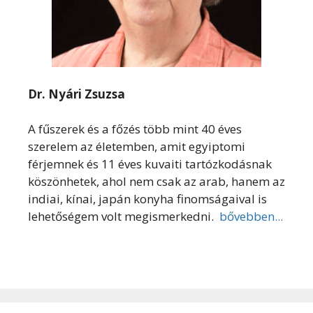
Dr. Nyári Zsuzsa
A fűszerek és a főzés több mint 40 éves
szerelem az életemben, amit egyiptomi
férjemnek és 11 éves kuvaiti tartózkodásnak
köszönhetek, ahol nem csak az arab, hanem az
indiai, kínai, japán konyha finomságaival is
lehetőségem volt megismerkedni.
bővebben...