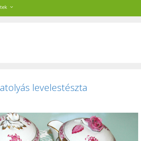
tek
atolyás levelestészta