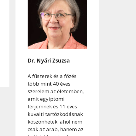
Dr. Nyári Zsuzsa
A fűszerek és a főzés
több mint 40 éves
szerelem az életemben,
amit egyiptomi
férjemnek és 11 éves
kuvaiti tartózkodásnak
köszönhetek, ahol nem
csak az arab, hanem az