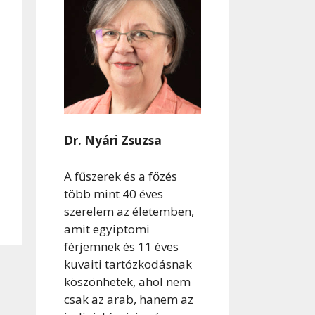
Dr. Nyári Zsuzsa
A fűszerek és a főzés
több mint 40 éves
szerelem az életemben,
amit egyiptomi
férjemnek és 11 éves
kuvaiti tartózkodásnak
köszönhetek, ahol nem
csak az arab, hanem az