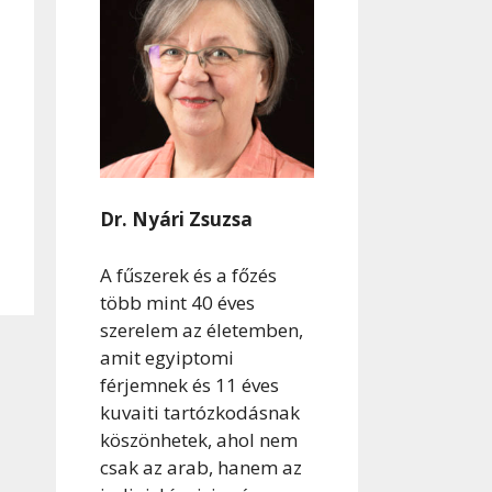
Dr. Nyári Zsuzsa
A fűszerek és a főzés
több mint 40 éves
szerelem az életemben,
amit egyiptomi
férjemnek és 11 éves
kuvaiti tartózkodásnak
köszönhetek, ahol nem
csak az arab, hanem az