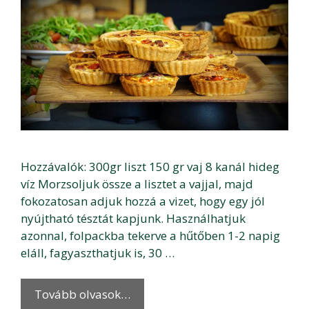
Hozzávalók: 300gr liszt 150 gr vaj 8 kanál hideg
víz Morzsoljuk össze a lisztet a vajjal, majd
fokozatosan adjuk hozzá a vizet, hogy egy jól
nyújtható tésztát kapjunk. Használhatjuk
azonnal, folpackba tekerve a hűtőben 1-2 napig
eláll, fagyaszthatjuk is, 30 …
Tovább olvasok…