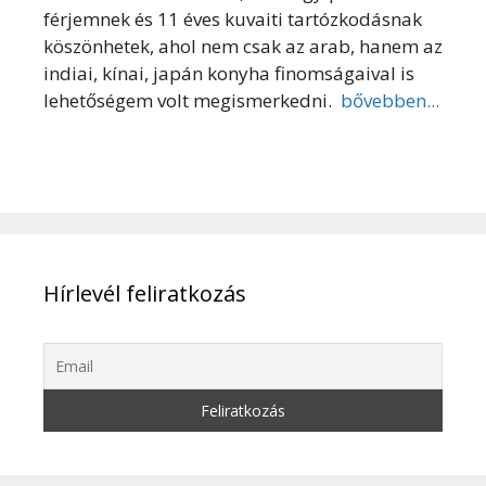
férjemnek és 11 éves kuvaiti tartózkodásnak
köszönhetek, ahol nem csak az arab, hanem az
indiai, kínai, japán konyha finomságaival is
lehetőségem volt megismerkedni.
bővebben...
Hírlevél feliratkozás