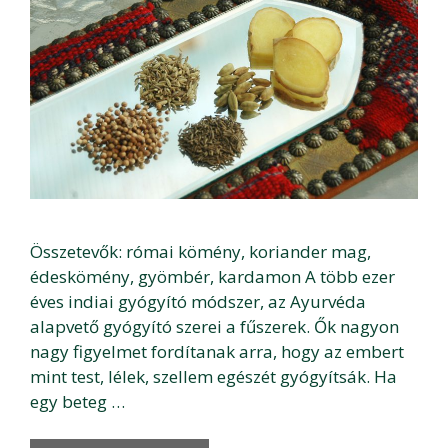
Összetevők: római kömény, koriander mag,
édeskömény, gyömbér, kardamon A több ezer
éves indiai gyógyító módszer, az Ayurvéda
alapvető gyógyító szerei a fűszerek. Ők nagyon
nagy figyelmet fordítanak arra, hogy az embert
mint test, lélek, szellem egészét gyógyítsák. Ha
egy beteg …