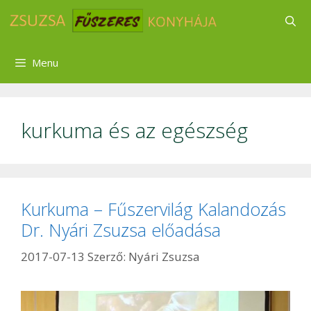
Kilépés
a
tartalomba
Menu
kurkuma és az egészség
Kurkuma – Fűszervilág Kalandozás
Dr. Nyári Zsuzsa előadása
2017-07-13
Szerző:
Nyári Zsuzsa