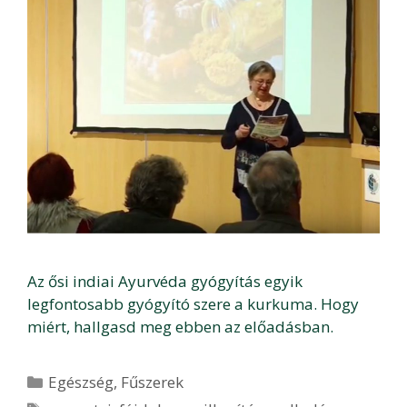
Az ősi indiai Ayurvéda gyógyítás egyik
legfontosabb gyógyító szere a kurkuma. Hogy
miért, hallgasd meg ebben az előadásban.
Kategória
Egészség
,
Fűszerek
Címkék