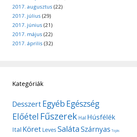
2017. augusztus
(22)
2017. július
(29)
2017. június
(21)
2017. május
(22)
2017. április
(32)
Kategóriák
Egyéb
Egészség
Desszert
Fűszerek
Előétel
Húsfélék
Hal
Saláta
Köret
Szárnyas
Ital
Leves
Tojás