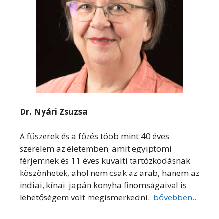
Dr. Nyári Zsuzsa
A fűszerek és a főzés több mint 40 éves
szerelem az életemben, amit egyiptomi
férjemnek és 11 éves kuvaiti tartózkodásnak
köszönhetek, ahol nem csak az arab, hanem az
indiai, kínai, japán konyha finomságaival is
lehetőségem volt megismerkedni.
bővebben...