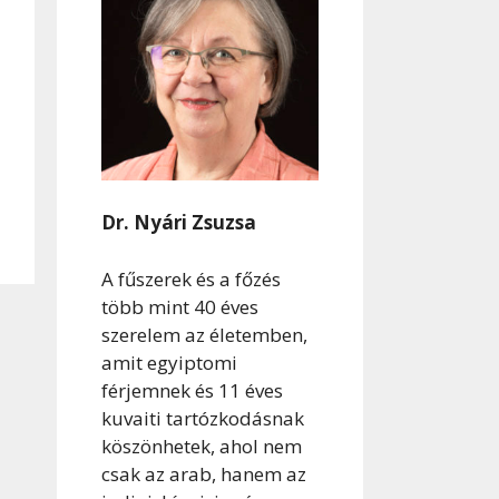
Dr. Nyári Zsuzsa
A fűszerek és a főzés
több mint 40 éves
szerelem az életemben,
amit egyiptomi
férjemnek és 11 éves
kuvaiti tartózkodásnak
köszönhetek, ahol nem
csak az arab, hanem az