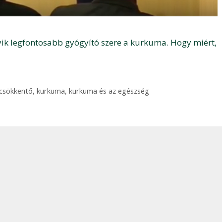
yik legfontosabb gyógyító szere a kurkuma. Hogy miért,
 csökkentő
,
kurkuma
,
kurkuma és az egészség