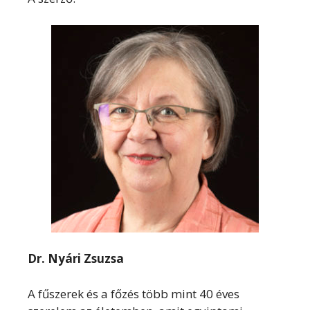
Dr. Nyári Zsuzsa
A fűszerek és a főzés több mint 40 éves