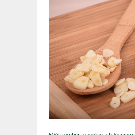
Mióta ember az ember a fokhagyma 