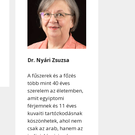
Dr. Nyári Zsuzsa
A fűszerek és a főzés
több mint 40 éves
szerelem az életemben,
amit egyiptomi
férjemnek és 11 éves
kuvaiti tartózkodásnak
köszönhetek, ahol nem
csak az arab, hanem az