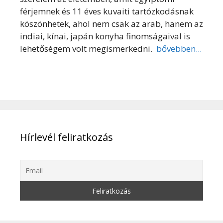
férjemnek és 11 éves kuvaiti tartózkodásnak
köszönhetek, ahol nem csak az arab, hanem az
indiai, kínai, japán konyha finomságaival is
lehetőségem volt megismerkedni.
bővebben...
Hírlevél feliratkozás