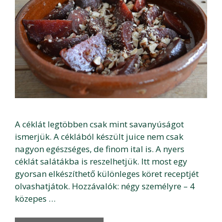
A céklát legtöbben csak mint savanyúságot
ismerjük. A céklából készült juice nem csak
nagyon egészséges, de finom ital is. A nyers
céklát salátákba is reszelhetjük. Itt most egy
gyorsan elkészíthető különleges köret receptjét
olvashatjátok. Hozzávalók: négy személyre – 4
közepes …