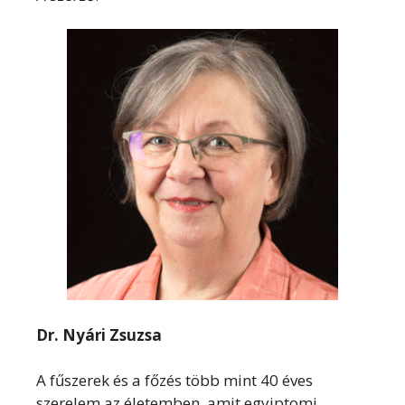
Dr. Nyári Zsuzsa
A fűszerek és a főzés több mint 40 éves
szerelem az életemben, amit egyiptomi