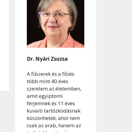
Dr. Nyári Zsuzsa
A fűszerek és a főzés
több mint 40 éves
szerelem az életemben,
amit egyiptomi
férjemnek és 11 éves
kuvaiti tartózkodásnak
köszönhetek, ahol nem
csak az arab, hanem az