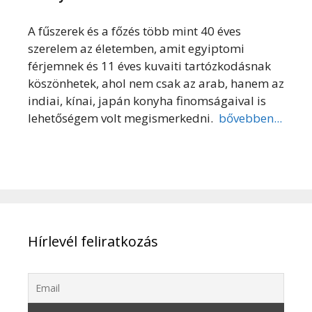
A fűszerek és a főzés több mint 40 éves
szerelem az életemben, amit egyiptomi
férjemnek és 11 éves kuvaiti tartózkodásnak
köszönhetek, ahol nem csak az arab, hanem az
indiai, kínai, japán konyha finomságaival is
lehetőségem volt megismerkedni.
bővebben...
Hírlevél feliratkozás