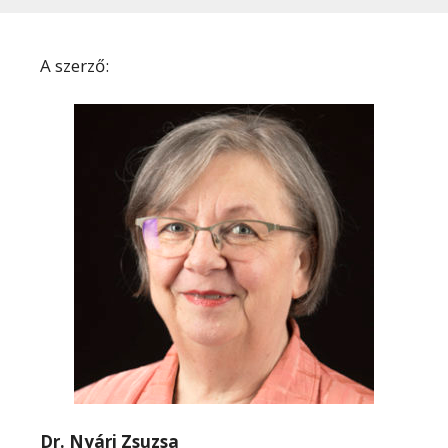
A szerző:
Dr. Nyári Zsuzsa