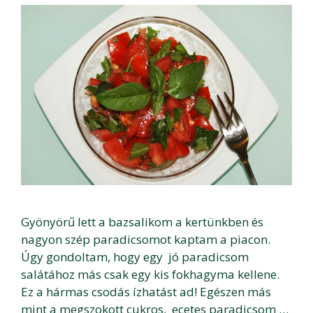
Gyönyörű lett a bazsalikom a kertünkben és
nagyon szép paradicsomot kaptam a piacon.
Úgy gondoltam, hogy egy jó paradicsom
salátához más csak egy kis fokhagyma kellene.
Ez a hármas csodás ízhatást ad! Egészen más
mint a megszokott cukros, ecetes paradicsom …