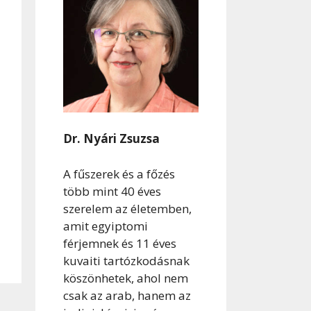
Dr. Nyári Zsuzsa
A fűszerek és a főzés
több mint 40 éves
szerelem az életemben,
amit egyiptomi
férjemnek és 11 éves
kuvaiti tartózkodásnak
köszönhetek, ahol nem
csak az arab, hanem az