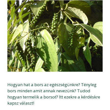
Hogyan hat a bors az egészségünkre? Tényleg
bors minden amit annak nevezünk? Tudod
hogyan termelik a borsot? Itt ezekre a kérdéskre
kapsz választ!