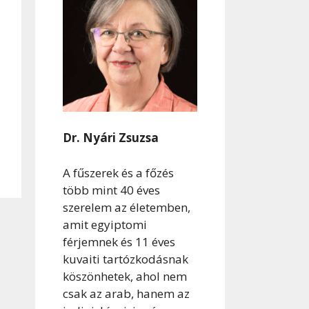
Dr. Nyári Zsuzsa
A fűszerek és a főzés
több mint 40 éves
szerelem az életemben,
amit egyiptomi
férjemnek és 11 éves
kuvaiti tartózkodásnak
köszönhetek, ahol nem
csak az arab, hanem az