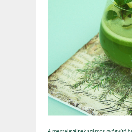
A mentalevélnek számos gyógyító hat