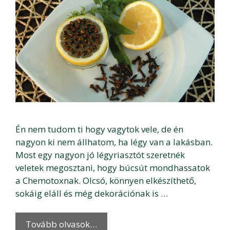
Én nem tudom ti hogy vagytok vele, de én
nagyon ki nem állhatom, ha légy van a lakásban.
Most egy nagyon jó légyriasztót szeretnék
veletek megosztani, hogy búcsút mondhassatok
a Chemotoxnak. Olcsó, könnyen elkészíthető,
sokáig eláll és még dekorációnak is …
Tovább olvasok…