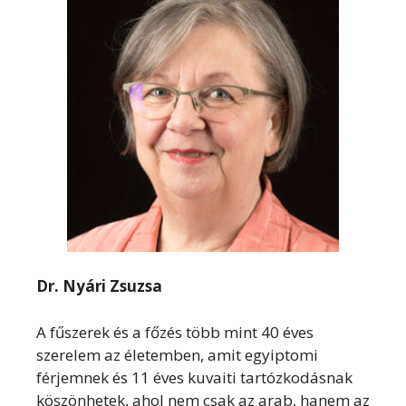
Dr. Nyári Zsuzsa
A fűszerek és a főzés több mint 40 éves
szerelem az életemben, amit egyiptomi
férjemnek és 11 éves kuvaiti tartózkodásnak
köszönhetek, ahol nem csak az arab, hanem az