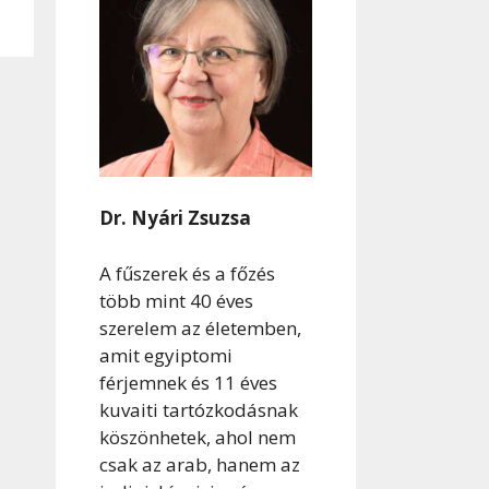
Dr. Nyári Zsuzsa
A fűszerek és a főzés
több mint 40 éves
szerelem az életemben,
amit egyiptomi
férjemnek és 11 éves
kuvaiti tartózkodásnak
köszönhetek, ahol nem
csak az arab, hanem az