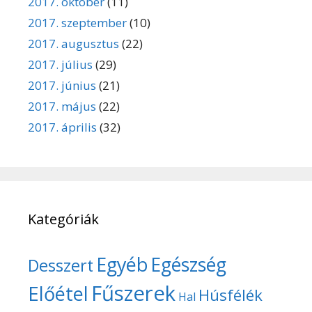
2017. október
(11)
2017. szeptember
(10)
2017. augusztus
(22)
2017. július
(29)
2017. június
(21)
2017. május
(22)
2017. április
(32)
Kategóriák
Egyéb
Egészség
Desszert
Fűszerek
Előétel
Húsfélék
Hal