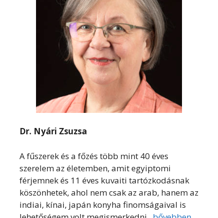
Dr. Nyári Zsuzsa
A fűszerek és a főzés több mint 40 éves
szerelem az életemben, amit egyiptomi
férjemnek és 11 éves kuvaiti tartózkodásnak
köszönhetek, ahol nem csak az arab, hanem az
indiai, kínai, japán konyha finomságaival is
lehetőségem volt megismerkedni.
bővebben...