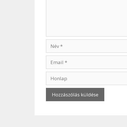
Név
Email
Honlap