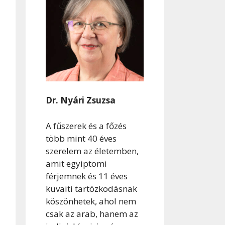
Dr. Nyári Zsuzsa
A fűszerek és a főzés
több mint 40 éves
szerelem az életemben,
amit egyiptomi
férjemnek és 11 éves
kuvaiti tartózkodásnak
köszönhetek, ahol nem
csak az arab, hanem az