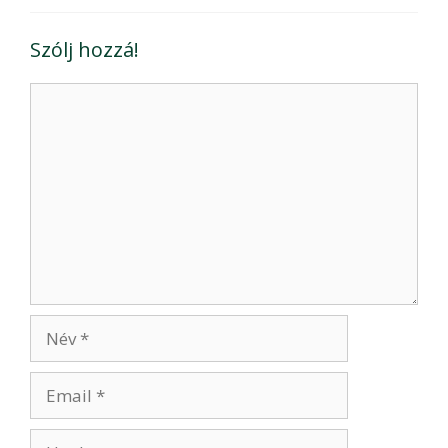
Szólj hozzá!
Hozzászólás
Név
Email
Honlap