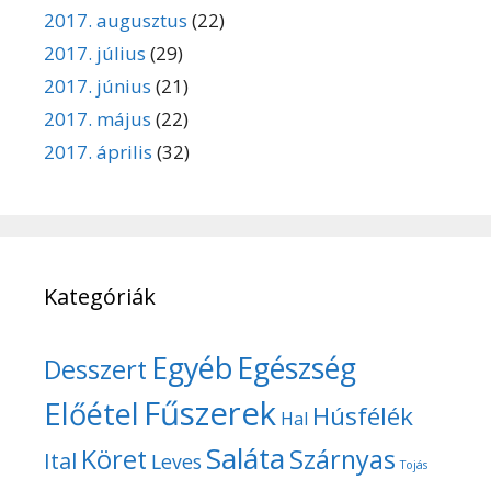
2017. augusztus
(22)
2017. július
(29)
2017. június
(21)
2017. május
(22)
2017. április
(32)
Kategóriák
Egyéb
Egészség
Desszert
Fűszerek
Előétel
Húsfélék
Hal
Saláta
Köret
Szárnyas
Ital
Leves
Tojás