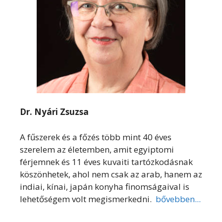
Dr. Nyári Zsuzsa
A fűszerek és a főzés több mint 40 éves
szerelem az életemben, amit egyiptomi
férjemnek és 11 éves kuvaiti tartózkodásnak
köszönhetek, ahol nem csak az arab, hanem az
indiai, kínai, japán konyha finomságaival is
lehetőségem volt megismerkedni.
bővebben...