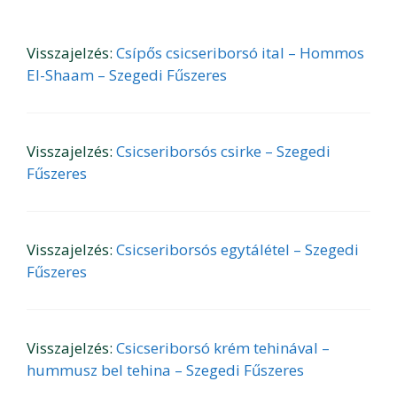
Visszajelzés:
Csípős csicseriborsó ital – Hommos
El-Shaam – Szegedi Fűszeres
Visszajelzés:
Csicseriborsós csirke – Szegedi
Fűszeres
Visszajelzés:
Csicseriborsós egytálétel – Szegedi
Fűszeres
Visszajelzés:
Csicseriborsó krém tehinával –
hummusz bel tehina – Szegedi Fűszeres