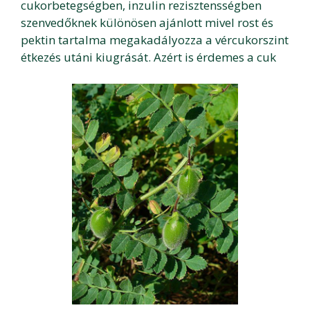
cukorbetegségben, inzulin rezisztensségben
szenvedőknek különösen ajánlott mivel rost és
pektin tartalma megakadályozza a vércukorszint
étkezés utáni kiugrását. Azért is érdemes a cuk