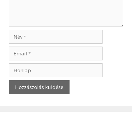
Név
Email
Honlap