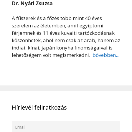
Dr. Nyári Zsuzsa
A fűszerek és a főzés több mint 40 éves
szerelem az életemben, amit egyiptomi
férjemnek és 11 éves kuvaiti tartózkodásnak
köszönhetek, ahol nem csak az arab, hanem az
indiai, kínai, japán konyha finomságaival is
lehetőségem volt megismerkedni.
bővebben...
Hírlevél feliratkozás