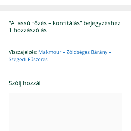
“A lassú főzés – konfitálás” bejegyzéshez
1 hozzászólás
Visszajelzés:
Makmour – Zöldséges Bárány –
Szegedi Fűszeres
Szólj hozzá!
Hozzászólás